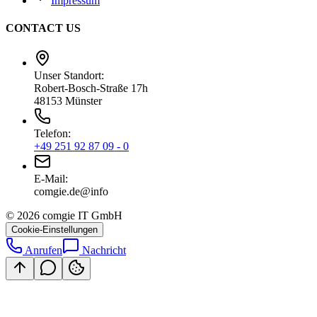
Impressum
CONTACT US
Unser Standort:
Robert-Bosch-Straße 17h
48153 Münster
Telefon:
+49 251 92 87 09 - 0
E-Mail:
ofni@ed.eigmoc
©
2026
comgie IT GmbH
Cookie-Einstellungen
Anrufen
Nachricht