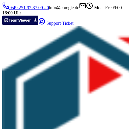
+49 251 92 87 09 - 0
ed.eigmoc@ofni
Mo – Fr: 09:00 –
16:00 Uhr
Support-Ticket