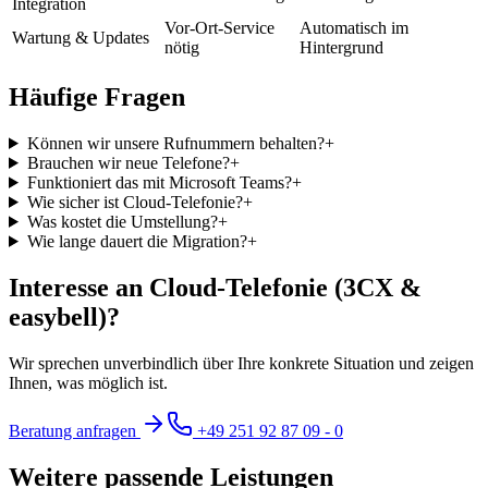
Integration
Vor-Ort-Service
Automatisch im
Wartung & Updates
nötig
Hintergrund
Häufige Fragen
Können wir unsere Rufnummern behalten?
+
Brauchen wir neue Telefone?
+
Funktioniert das mit Microsoft Teams?
+
Wie sicher ist Cloud-Telefonie?
+
Was kostet die Umstellung?
+
Wie lange dauert die Migration?
+
Interesse an Cloud-Telefonie (3CX &
easybell)?
Wir sprechen unverbindlich über Ihre konkrete Situation und zeigen
Ihnen, was möglich ist.
Beratung anfragen
+49 251 92 87 09 - 0
Weitere passende Leistungen