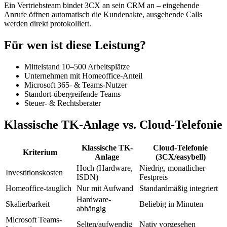
Ein Vertriebsteam bindet 3CX an sein CRM an – eingehende
Anrufe öffnen automatisch die Kundenakte, ausgehende Calls
werden direkt protokolliert.
Für wen ist diese Leistung?
Mittelstand 10–500 Arbeitsplätze
Unternehmen mit Homeoffice-Anteil
Microsoft 365- & Teams-Nutzer
Standort-übergreifende Teams
Steuer- & Rechtsberater
Klassische TK-Anlage vs. Cloud-Telefonie
Klassische TK-
Cloud-Telefonie
Kriterium
Anlage
(3CX/easybell)
Hoch (Hardware,
Niedrig, monatlicher
Investitionskosten
ISDN)
Festpreis
Homeoffice-tauglich
Nur mit Aufwand
Standardmäßig integriert
Hardware-
Skalierbarkeit
Beliebig in Minuten
abhängig
Microsoft Teams-
Selten/aufwendig
Nativ vorgesehen