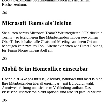
DSGVO-konforme Sprachkommunikation aus deutschem
Rechenzentrum.
.0
4
Microsoft Teams als Telefon
Sie nutzen bereits Microsoft Teams? Wir integrieren 3CX direkt in
Teams – so telefonieren Ihre Mitarbeitenden mit der gewohnten
Oberfläche, behalten alle Chats und Meetings an einem Ort und
benötigen kein zweites Tool. Alternativ richten wir Direct Routing
für Teams Phone mit easybell ein.
.0
5
Mobil & im Homeoffice einsetzbar
Über die 3CX-Apps für iOS, Android, Windows und macOS sind
Ihre Mitarbeitenden überall erreichbar – mit Bürodurchwahl,
Anrufweiterleitung und sicherem Verbindungsaufbau. Das
klassische Tischtelefon bleibt optional und arbeitet parallel weiter.
.0
6