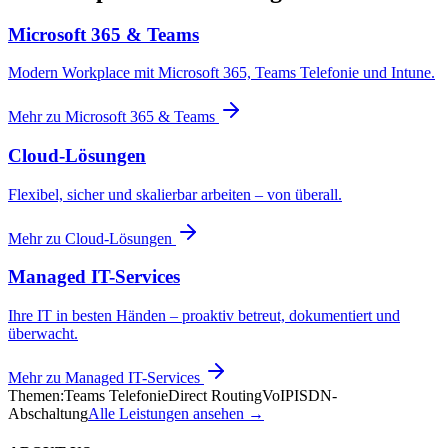
Microsoft 365 & Teams
Modern Workplace mit Microsoft 365, Teams Telefonie und Intune.
Mehr zu
Microsoft 365 & Teams
Cloud-Lösungen
Flexibel, sicher und skalierbar arbeiten – von überall.
Mehr zu
Cloud-Lösungen
Managed IT-Services
Ihre IT in besten Händen – proaktiv betreut, dokumentiert und
überwacht.
Mehr zu
Managed IT-Services
Themen:
Teams Telefonie
Direct Routing
VoIP
ISDN-
Abschaltung
Alle Leistungen ansehen →