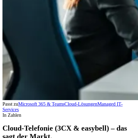
Passt zu
Microsoft 365 & Teams
Cloud-Lösungen
Managed IT-
Services
In Zahlen
Cloud-Telefonie (3CX & easybell) – das
sagt der Markt.