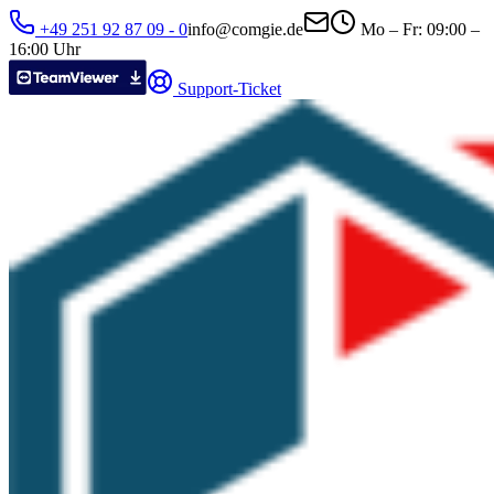
+49 251 92 87 09 - 0
ed.eigmoc@ofni
Mo – Fr: 09:00 –
16:00 Uhr
Support-Ticket