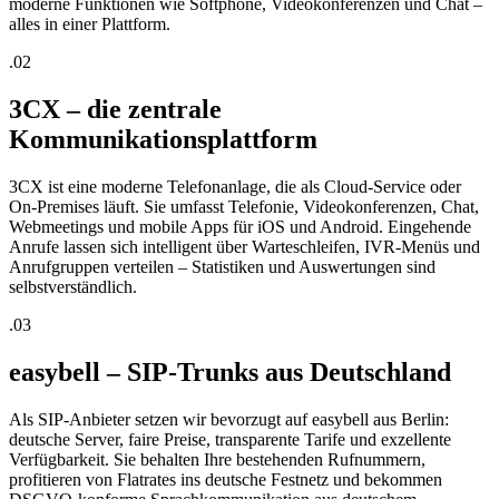
moderne Funktionen wie Softphone, Videokonferenzen und Chat –
alles in einer Plattform.
.0
2
3CX – die zentrale
Kommunikationsplattform
3CX ist eine moderne Telefonanlage, die als Cloud-Service oder
On-Premises läuft. Sie umfasst Telefonie, Videokonferenzen, Chat,
Webmeetings und mobile Apps für iOS und Android. Eingehende
Anrufe lassen sich intelligent über Warteschleifen, IVR-Menüs und
Anrufgruppen verteilen – Statistiken und Auswertungen sind
selbstverständlich.
.0
3
easybell – SIP-Trunks aus Deutschland
Als SIP-Anbieter setzen wir bevorzugt auf easybell aus Berlin:
deutsche Server, faire Preise, transparente Tarife und exzellente
Verfügbarkeit. Sie behalten Ihre bestehenden Rufnummern,
profitieren von Flatrates ins deutsche Festnetz und bekommen