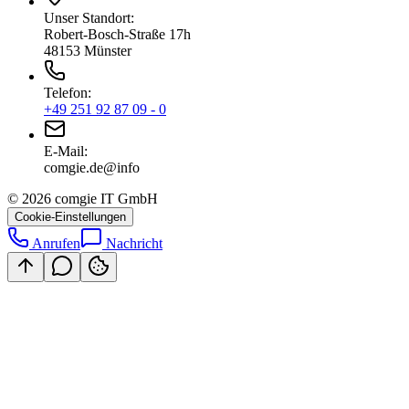
Unser Standort:
Robert-Bosch-Straße 17h
48153 Münster
Telefon:
+49 251 92 87 09 - 0
E-Mail:
ofni@ed.eigmoc
©
2026
comgie IT GmbH
Cookie-Einstellungen
Anrufen
Nachricht