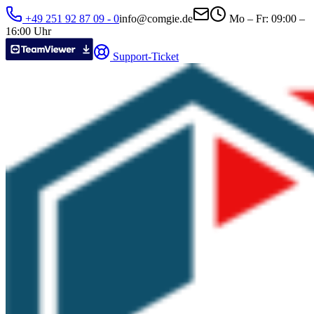
+49 251 92 87 09 - 0
ed.eigmoc@ofni
Mo – Fr: 09:00 –
16:00 Uhr
Support-Ticket