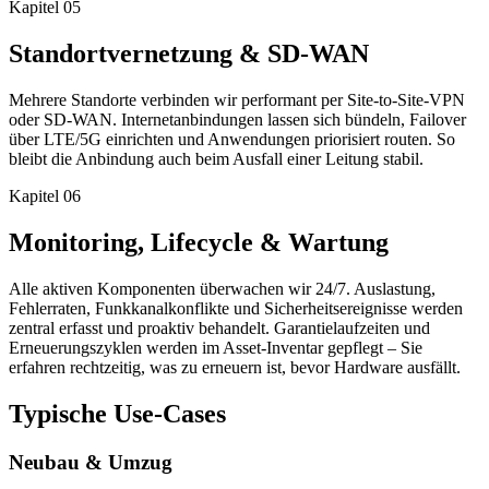
Kapitel
05
Standortvernetzung & SD-WAN
Mehrere Standorte verbinden wir performant per Site-to-Site-VPN
oder SD-WAN. Internetanbindungen lassen sich bündeln, Failover
über LTE/5G einrichten und Anwendungen priorisiert routen. So
bleibt die Anbindung auch beim Ausfall einer Leitung stabil.
Kapitel
06
Monitoring, Lifecycle & Wartung
Alle aktiven Komponenten überwachen wir 24/7. Auslastung,
Fehlerraten, Funkkanalkonflikte und Sicherheitsereignisse werden
zentral erfasst und proaktiv behandelt. Garantielaufzeiten und
Erneuerungszyklen werden im Asset-Inventar gepflegt – Sie
erfahren rechtzeitig, was zu erneuern ist, bevor Hardware ausfällt.
Typische Use-Cases
Neubau & Umzug