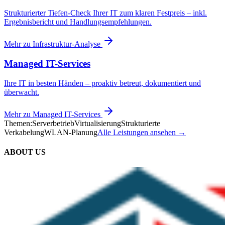
Strukturierter Tiefen-Check Ihrer IT zum klaren Festpreis – inkl.
Ergebnisbericht und Handlungsempfehlungen.
Mehr zu
Infrastruktur-Analyse
Managed IT-Services
Ihre IT in besten Händen – proaktiv betreut, dokumentiert und
überwacht.
Mehr zu
Managed IT-Services
Themen:
Serverbetrieb
Virtualisierung
Strukturierte
Verkabelung
WLAN-Planung
Alle Leistungen ansehen →
ABOUT US