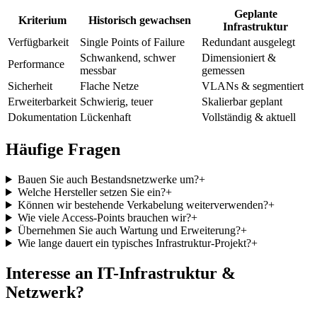
Geplante
Kriterium
Historisch gewachsen
Infrastruktur
Verfügbarkeit
Single Points of Failure
Redundant ausgelegt
Schwankend, schwer
Dimensioniert &
Performance
messbar
gemessen
Sicherheit
Flache Netze
VLANs & segmentiert
Erweiterbarkeit
Schwierig, teuer
Skalierbar geplant
Dokumentation
Lückenhaft
Vollständig & aktuell
Häufige Fragen
Bauen Sie auch Bestandsnetzwerke um?
+
Welche Hersteller setzen Sie ein?
+
Können wir bestehende Verkabelung weiterverwenden?
+
Wie viele Access-Points brauchen wir?
+
Übernehmen Sie auch Wartung und Erweiterung?
+
Wie lange dauert ein typisches Infrastruktur-Projekt?
+
Interesse an IT-Infrastruktur &
Netzwerk?