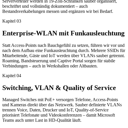
Serververteiler werden in 19-Zoll-Schränken sauber organisiert,
beschriftet und vollständig dokumentiert – auch
Bestandsverkabelungen messen und ergänzen wir bei Bedarf.
Kapitel
03
Enterprise-WLAN mit Funkausleuchtung
Statt Access-Points nach Bauchgefühl zu setzen, führen wir vor und
nach dem Aufbau eine Funkausleuchtung durch. Mehrere SSIDs für
Mitarbeitende, Gäste und IoT werden über VLANs sauber getrennt.
Roaming, Bandsteuerung und Captive Portal sorgen für stabile
Verbindungen – auch in Werkshallen oder Altbauten.
Kapitel
04
Switching, VLAN & Quality of Service
Managed Switches mit PoE+ versorgen Telefone, Access-Points
und Kameras direkt über das Netzwerk. Sauber definierte VLANs
trennen Voice, Daten, Drucker und IoT, Quality-of-Service
priorisiert Telefonate und Videokonferenzen – damit Microsoft
Teams auch unter Last in HD-Qualität läuft.