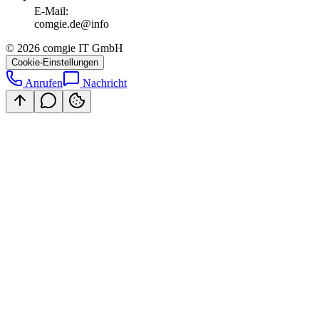
E-Mail:
ofni@ed.eigmoc
©
2026
comgie IT GmbH
Cookie-Einstellungen
Anrufen
Nachricht