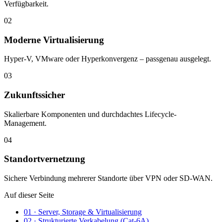
Verfügbarkeit.
02
Moderne Virtualisierung
Hyper-V, VMware oder Hyperkonvergenz – passgenau ausgelegt.
03
Zukunftssicher
Skalierbare Komponenten und durchdachtes Lifecycle-
Management.
04
Standortvernetzung
Sichere Verbindung mehrerer Standorte über VPN oder SD-WAN.
Auf dieser Seite
01
·
Server, Storage & Virtualisierung
02
·
Strukturierte Verkabelung (Cat-6A)