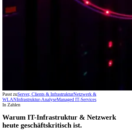
Passt zu
Server, Clients & Infrastruktur
Netzwerk &
WLAN
Infrastruktur-Analyse
Managed IT-Services
In Zahlen
Warum IT-Infrastruktur & Netzwerk
heute geschäftskritisch ist.